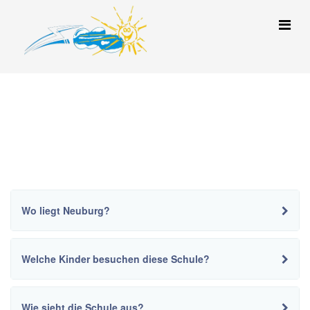
Noch Fragen?
Aktuelle Seite:
Startseite
Noch Fragen?
Wo liegt Neuburg?
Welche Kinder besuchen diese Schule?
Wie sieht die Schule aus?